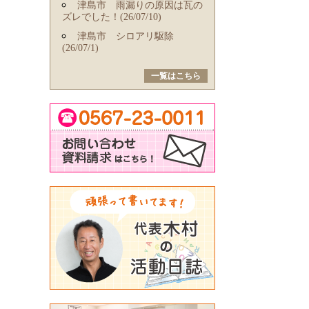
津島市 雨漏りの原因は瓦の
ズレでした！(26/07/10)
津島市 シロアリ駆除
(26/07/1)
一覧はこちら