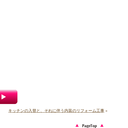
キッチンの入替と、それに伴う内装のリフォーム工事
»