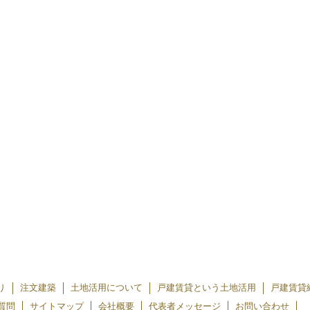
り
注文建築
土地活用について
戸建賃貸という土地活用
戸建賃貸
質問
サイトマップ
会社概要
代表者メッセージ
お問い合わせ