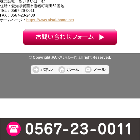
株式会社 あいさいほーむ
住所：愛知県愛西市勝幡町堀田51番地
TEL：0567-26-0011
FAX：0567-23-2400
ホームページ：
https://www.aisai-home.net
© Copyright あいさいほーむ all right Reserved.
パネル
ホーム
メール