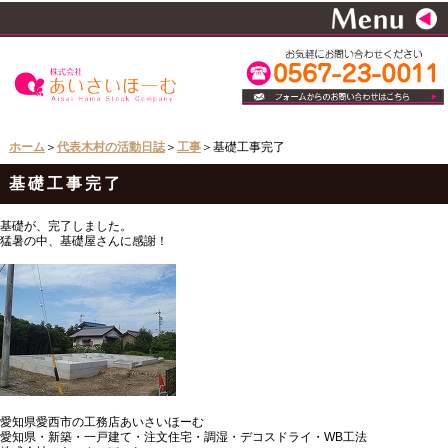
ホーム
＞
代表木村の活動日誌
＞
工事
＞基礎工事完了
基礎工事完了
基礎が、完了しました。
猛暑の中、基礎屋さんに感謝！
愛知県愛西市の工務店あいさいほーむ
愛知県・新築・一戸建て・注文住宅・調湿・デコスドライ・WB工法