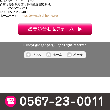
株式会社 あいさいほーむ
住所：愛知県愛西市勝幡町堀田51番地
TEL：0567-26-0011
FAX：0567-23-2400
ホームページ：
https://www.aisai-home.net
© Copyright あいさいほーむ all right Reserved.
パネル
ホーム
メール