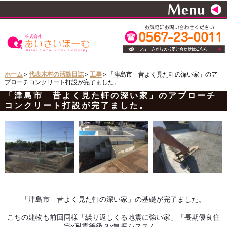
ホーム
＞
代表木村の活動日誌
＞
工事
＞「津島市 昔よく見た軒の深い家」のア
プローチコンクリート打設が完了ました。
「津島市 昔よく見た軒の深い家」のアプローチ
コンクリート打設が完了ました。
「津島市 昔よく見た軒の深い家」の基礎が完了ました。
こちの建物も前回同様「繰り返しくる地震に強い家」「長期優良住
宅x耐震等級３x制振システム」