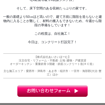
そして、床下空間のある収納たっぷりの家です。
一般の基礎より50㎝ほど高いので、建て方前に階段を造らないと建
物内に入ることが難しく、材料の搬入もできないため、今週から階
段の準備をしています！
この程度は、自社施工！
今日は、コンクリート打設完了！
---------------------------------------------------------------------------------------------------------
【株式会社あいさいほーむ】
注文住宅・リフォーム・不動産･土地･建物・戸建賃貸
オーダーキッチン・重量鉄骨３階建・鉄筋コンクリート造(ＲＣ造）
主な施工エリア：愛西市・津島市・あま市・稲沢市・一宮市・海部郡(大治･蟹
江）ほか
---------------------------------------------------------------------------------------------------------