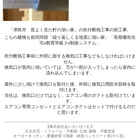
「津島市　昔よく見た軒の深い家」の吹付断熱工事の前工事。
こちの建物も前回同様「繰り返しくる地震に強い家」「長期優良住
宅x耐震等級３x制振システム」
吹付断熱工事前に外部に面する換気口工事などをしなければいけま
せん。
換気口が室内に傾いていては、万が一雨が入ってしまったら室内に
流れ込んでしまいます。
屋外に少し傾けて換気口を取付た後、外部に換気口用防水部材を取
付けます。
当社は、換気口だけではなく、エアコン用のダクトも取付けていま
す。

エアコン専用コンセントとエアコンダクトはセットで付けるものだ
と思います。
---------------------------------------------------------------------------------------------------------
【株式会社あいさいほーむ】
注文住宅・リフォーム・不動産･土地･建物・戸建賃貸
オーダーキッチン・重量鉄骨３階建・鉄筋コンクリート造(ＲＣ造）