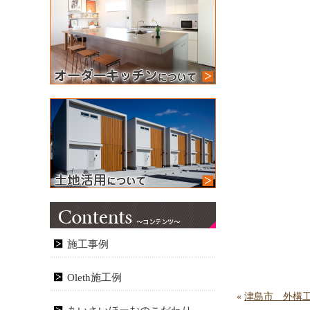
施工事例
Oleth施工例
«
津島市 外構