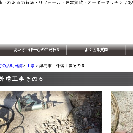
市・稲沢市の新築・リフォーム・戸建賃貸・オーダーキッチンはあ
あいさいほーむのこだわり
よくある質問
村の活動日誌
＞
工事
＞津島市 外構工事その６
外構工事その６