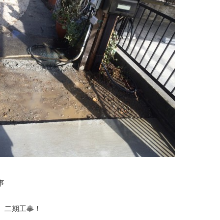


二期工事！
