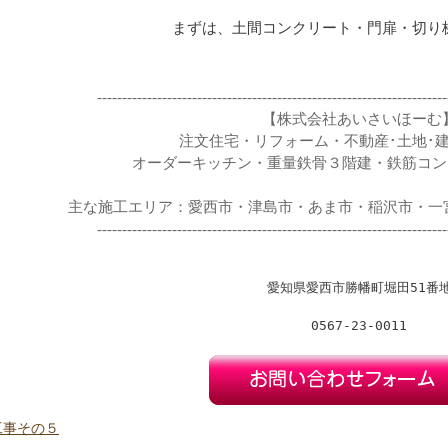
まずは、土間コンクリート・門扉・切り株
----------------------------------------------------------------------
【株式会社あいさいほーむ
注文住宅・リフォーム・不動産･土地･
オーダーキッチン・重量鉄骨３階建・鉄筋コン
主な施工エリア：愛西市・津島市・あま市・稲沢市・一宮
----------------------------------------------------------------------
愛知県愛西市勝幡町堀田51番
0567-23-0011
工事その５