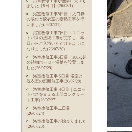
浴室改修工事が無事に完了し
ました【9日目】(26/08/1)
浴室改修工事8日目｜入口枠
の取付と脱衣室の断熱工事を行
いました(26/07/31)
浴室改修工事7日目｜ユニッ
トバスの接続工事が完了し、本
日からご入浴いただけるように
なりました(26/07/30)
浴室改修工事6日目｜100kg超
の鋳物ホーロー浴槽を設置しま
した(26/07/29)
浴室改修工事 5日目 浴室と
脱衣室の窓断熱工事(26/07/28)
浴室改修工事 4日目｜ユニッ
トバスを支える土間コンクリー
ト工事(26/07/27)
浴室改修工事二日目
(26/07/24)
浴室改修工事が始まりました
(26/07/23)