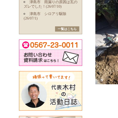
津島市 雨漏りの原因は瓦の
ズレでした！(26/07/10)
津島市 シロアリ駆除
(26/07/1)
一覧はこちら