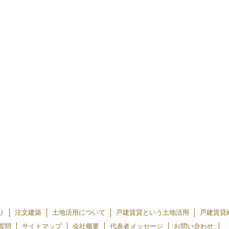
り
注文建築
土地活用について
戸建賃貸という土地活用
戸建賃貸
質問
サイトマップ
会社概要
代表者メッセージ
お問い合わせ