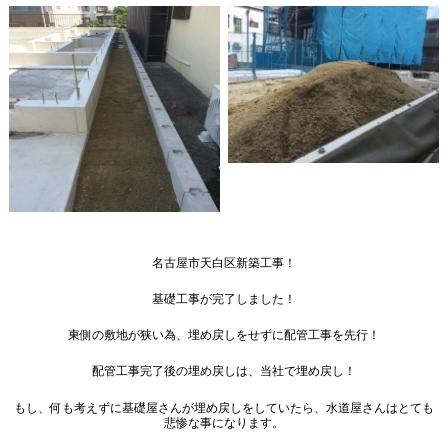
名古屋市天白区新築工事！

基礎工事が完了しました！

東側の敷地が狭い為、埋め戻しをせずに配管工事を先行！

配管工事完了後の埋め戻しは、当社で埋め戻し！
もし、何も考えずに基礎屋さんが埋め戻しをしていたら、水道屋さんはとても
悲惨な事になります。
