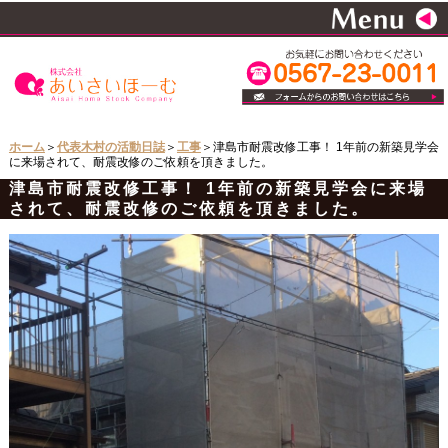
ホーム
＞
代表木村の活動日誌
＞
工事
＞津島市耐震改修工事！ 1年前の新築見学会
に来場されて、耐震改修のご依頼を頂きました。
津島市耐震改修工事！ 1年前の新築見学会に来場
されて、耐震改修のご依頼を頂きました。