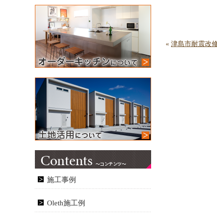
«
津島市耐震改修
施工事例
Oleth施工例