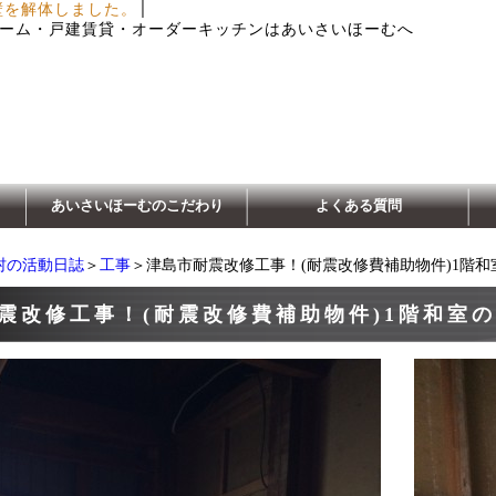
│
壁を解体しました。
ーム・戸建賃貸・オーダーキッチンはあいさいほーむへ
あいさいほーむのこだわり
よくある質問
村の活動日誌
＞
工事
＞津島市耐震改修工事！(耐震改修費補助物件)1階
震改修工事！(耐震改修費補助物件)1階和室