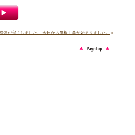
壁補強が完了しました。 今日から屋根工事が始まりました。
»