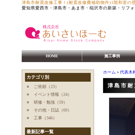
津島市耐震改修工事！(耐震改修費補助物件)1階和室の
愛知県愛西市・津島市・あま市・稲沢市の新築・リフォ
HOME
施工事例
ホーム
＞
代表木
カテゴリ別
津島市耐
ご依頼（23）
イベント情報（24）
研修・勉強（59）
その他・日誌（69）
工事（346）
最新記事一覧