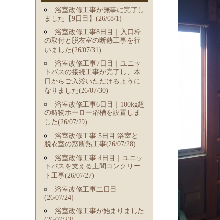
浴室改修工事が無事に完了し
ました【9日目】(26/08/1)
浴室改修工事8日目｜入口枠
の取付と脱衣室の断熱工事を行
いました(26/07/31)
浴室改修工事7日目｜ユニッ
トバスの接続工事が完了し、本
日からご入浴いただけるように
なりました(26/07/30)
浴室改修工事6日目｜100kg超
の鋳物ホーロー浴槽を設置しま
した(26/07/29)
浴室改修工事 5日目 浴室と
脱衣室の窓断熱工事(26/07/28)
浴室改修工事 4日目｜ユニッ
トバスを支える土間コンクリー
ト工事(26/07/27)
浴室改修工事二日目
(26/07/24)
浴室改修工事が始まりました
(26/07/23)