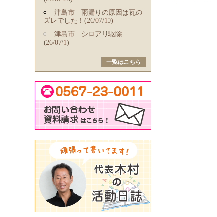
津島市 雨漏りの原因は瓦の
ズレでした！(26/07/10)
津島市 シロアリ駆除
(26/07/1)
一覧はこちら