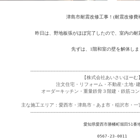
津島市耐震改修工事！(耐震改修費補
昨日は、野地板張がほぼ完了したので、室内の耐震
先ずは、1階和室の壁を解体しま
----------------------------------------------------------------------
【株式会社あいさいほーむ
注文住宅・リフォーム・不動産･土地･
オーダーキッチン・重量鉄骨３階建・鉄筋コン
主な施工エリア：愛西市・津島市・あま市・稲沢市・一宮
----------------------------------------------------------------------
愛知県愛西市勝幡町堀田51番
0567-23-0011