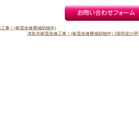
工事！(耐震改修費補助物件)
津島市耐震改修工事！(耐震改修費補助物件) 1階和室の