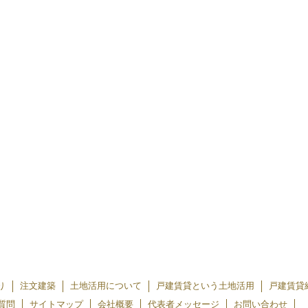
り
注文建築
土地活用について
戸建賃貸という土地活用
戸建賃貸
質問
サイトマップ
会社概要
代表者メッセージ
お問い合わせ