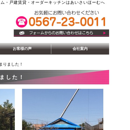
ーム・戸建賃貸・オーダーキッチンはあいさいほーむへ
お客様の声
会社案内
まりました！
ました！