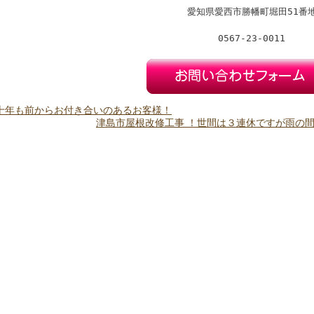
愛知県愛西市勝幡町堀田51番
0567-23-0011
何十年も前からお付き合いのあるお客様！
津島市屋根改修工事 ！世間は３連休ですが雨の