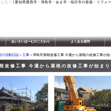
│
ました！
愛知県愛西市・津島市・あま市・稲沢市の新築・リフォ
あいさいほーむのこだわり
よくある質問
村の活動日誌
＞
工事
＞津島市屋根改修工事 今週から屋根の改修工事が始
根改修工事 今週から屋根の改修工事が始まり