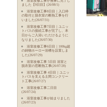
浴室改修工事が無事に完了し
ました【9日目】(26/08/1)
浴室改修工事8日目｜入口枠
の取付と脱衣室の断熱工事を行
いました(26/07/31)
浴室改修工事7日目｜ユニッ
トバスの接続工事が完了し、本
日からご入浴いただけるように
なりました(26/07/30)
浴室改修工事6日目｜100kg超
の鋳物ホーロー浴槽を設置しま
した(26/07/29)
浴室改修工事 5日目 浴室と
脱衣室の窓断熱工事(26/07/28)
浴室改修工事 4日目｜ユニッ
トバスを支える土間コンクリー
ト工事(26/07/27)
浴室改修工事二日目
(26/07/24)
浴室改修工事が始まりました
(26/07/23)