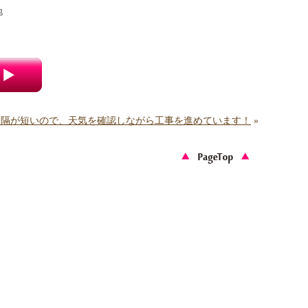
地
間隔が短いので、天気を確認しながら工事を進めています！
»