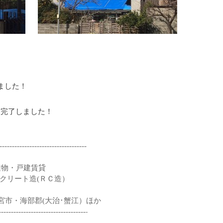
ました！
に完了しました！
-----------------------------------
】
建物・戸建賃貸
クリート造(ＲＣ造）
市・海部郡(大治･蟹江）ほか
-----------------------------------
-