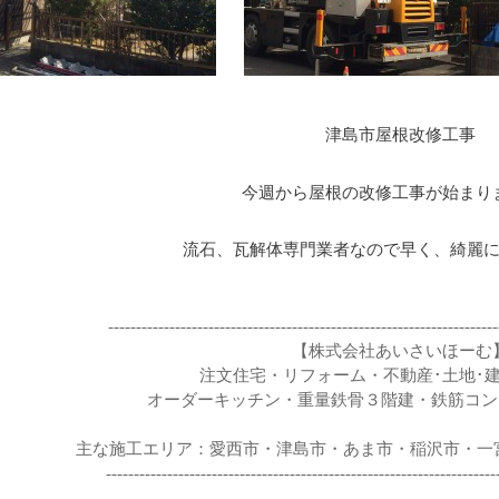
津島市屋根改修工事
今週から屋根の改修工事が始まり
流石、瓦解体専門業者なので早く、綺麗
----------------------------------------------------------------------
【株式会社あいさいほーむ
注文住宅・リフォーム・不動産･土地･
オーダーキッチン・重量鉄骨３階建・鉄筋コン
主な施工エリア：愛西市・津島市・あま市・稲沢市・一宮
----------------------------------------------------------------------