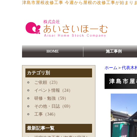
津島市屋根改修工事 今週から屋根の改修工事が始まり
HOME
施工事例
ホーム
＞
代表木
カテゴリ別
津島市屋
ご依頼（23）
イベント情報（24）
研修・勉強（59）
その他・日誌（69）
工事（346）
最新記事一覧