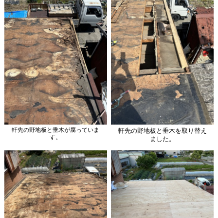
軒先の野地板と垂木が腐っていま
軒先の野地板と垂木を取り替え
す。
ました。