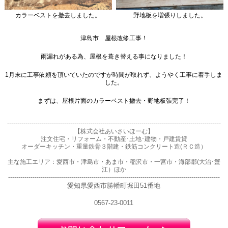
カラーベストを撤去しました。
野地板を増張りしました。
津島市　屋根改修工事！
雨漏れがある為、屋根を葺き替える事になりました！
1月末に工事依頼を頂いていたのですが時間が取れず、ようやく工事に着手しま
した。
まずは、屋根片面のカラーベスト撤去・野地板張完了！
---------------------------------------------------------------------------------------------------------
【株式会社あいさいほーむ】
注文住宅・リフォーム・不動産･土地･建物・戸建賃貸
オーダーキッチン・重量鉄骨３階建・鉄筋コンクリート造(ＲＣ造）
主な施工エリア：愛西市・津島市・あま市・稲沢市・一宮市・海部郡(大治･蟹
江）ほか
--------------------------------------------------------------------------------------------------------
愛知県愛西市勝幡町堀田51番地
0567-23-0011