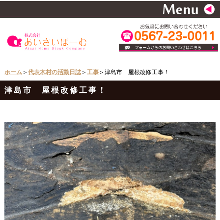
ホーム
＞
代表木村の活動日誌
＞
工事
＞津島市 屋根改修工事！
津島市 屋根改修工事！