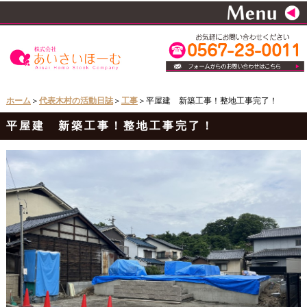
ホーム
＞
代表木村の活動日誌
＞
工事
＞平屋建 新築工事！整地工事完了！
平屋建 新築工事！整地工事完了！