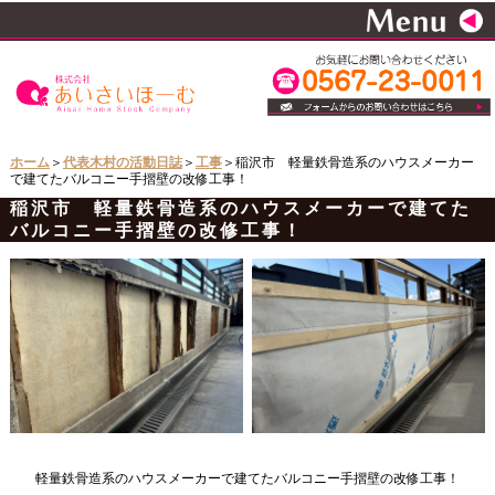
ホーム
＞
代表木村の活動日誌
＞
工事
＞稲沢市 軽量鉄骨造系のハウスメーカー
で建てたバルコニー手摺壁の改修工事！
稲沢市 軽量鉄骨造系のハウスメーカーで建てた
バルコニー手摺壁の改修工事！
軽量鉄骨造系のハウスメーカーで建てたバルコニー手摺壁の改修工事！