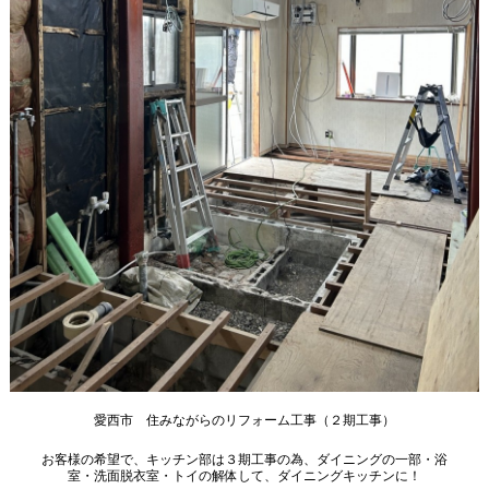
愛西市 住みながらのリフォーム工事（２期工事）
お客様の希望で、キッチン部は３期工事の為、ダイニングの一部・浴
室・洗面脱衣室・トイの解体して、ダイニングキッチンに！