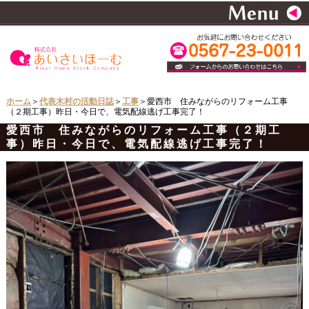
ホーム
＞
代表木村の活動日誌
＞
工事
＞愛西市 住みながらのリフォーム工事
（２期工事）昨日・今日で、電気配線逃げ工事完了！
愛西市 住みながらのリフォーム工事（２期工
事）昨日・今日で、電気配線逃げ工事完了！