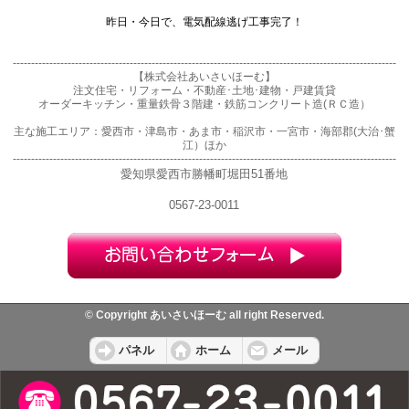
昨日・今日で、電気配線逃げ工事完了！
---------------------------------------------------------------------------------------------------------
【株式会社あいさいほーむ】
注文住宅・リフォーム・不動産･土地･建物・戸建賃貸
オーダーキッチン・重量鉄骨３階建・鉄筋コンクリート造(ＲＣ造）
主な施工エリア：愛西市・津島市・あま市・稲沢市・一宮市・海部郡(大治･蟹
江）ほか
---------------------------------------------------------------------------------------------------------
愛知県愛西市勝幡町堀田51番地
0567-23-0011
© Copyright あいさいほーむ all right Reserved.
パネル
ホーム
メール