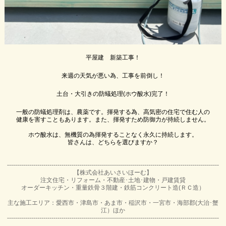
平屋建 新築工事！
来週の天気が悪い為、工事を前倒し！
土台・大引きの防蟻処理(ホウ酸水)完了！
一般の防蟻処理剤は、農薬です。揮発する為、高気密の住宅で住む人の
健康を害すこともあります。また、揮発すため防御力が持続しません。
ホウ酸水は、無機質の為揮発することなく永久に持続します。
皆さんは、どちらを選びますか？
---------------------------------------------------------------------------------------------------------
【株式会社あいさいほーむ】
注文住宅・リフォーム・不動産･土地･建物・戸建賃貸
オーダーキッチン・重量鉄骨３階建・鉄筋コンクリート造(ＲＣ造）
主な施工エリア：愛西市・津島市・あま市・稲沢市・一宮市・海部郡(大治･蟹
江）ほか
---------------------------------------------------------------------------------------------------------