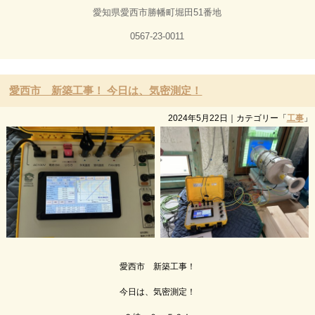
愛知県愛西市勝幡町堀田51番地
0567-23-0011
愛西市 新築工事！ 今日は、気密測定！
2024年5月22日
｜カテゴリー「
工事
」
愛西市 新築工事！
今日は、気密測定！