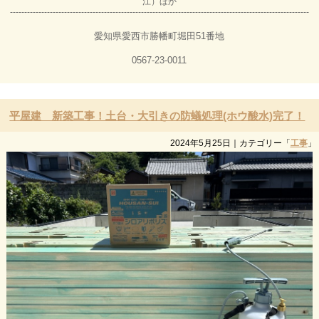
江）ほか
---------------------------------------------------------------------------------------------------------
愛知県愛西市勝幡町堀田51番地
0567-23-0011
平屋建 新築工事！土台・大引きの防蟻処理(ホウ酸水)完了！
2024年5月25日
｜カテゴリー「
工事
」