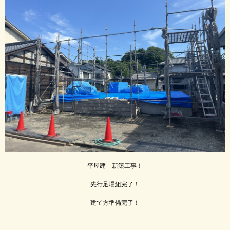
平屋建 新築工事！
先行足場組完了！
建て方準備完了！
---------------------------------------------------------------------------------------------------------