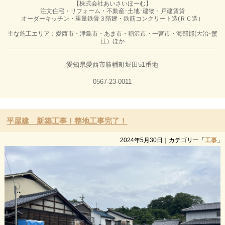
【株式会社あいさいほーむ】
注文住宅・リフォーム・不動産･土地･建物・戸建賃貸
オーダーキッチン・重量鉄骨３階建・鉄筋コンクリート造(ＲＣ造）
主な施工エリア：愛西市・津島市・あま市・稲沢市・一宮市・海部郡(大治･蟹
江）ほか
---------------------------------------------------------------------------------------------------------
愛知県愛西市勝幡町堀田51番地
0567-23-0011
平屋建 新築工事！整地工事完了！
2024年5月30日
｜カテゴリー「
工事
」