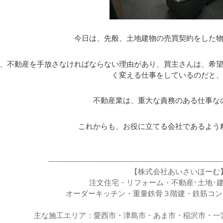
今日は、先般、土地建物の売買契約をした物
、不動産を手放さなければならない理由があり、買主さんは、希
く変える仕事をしているのだと、
不動産業は、重大な責務のある仕事なの
これからも、お役に立てる会社であるよう精
----------------------------------------------------------------------
【株式会社あいさいほーむ
注文住宅・リフォーム・不動産･土地･
オーダーキッチン・重量鉄骨３階建・鉄筋コン
主な施工エリア：愛西市・津島市・あま市・稲沢市・一宮