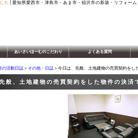
│
した
愛知県愛西市・津島市・あま市・稲沢市の新築・リフォーム
あいさいほーむのこだわり
よくある質問
村の活動日誌
＞
その他・日誌
＞今日は、先般、土地建物の売買契約をし
先般、土地建物の売買契約をした物件の決済