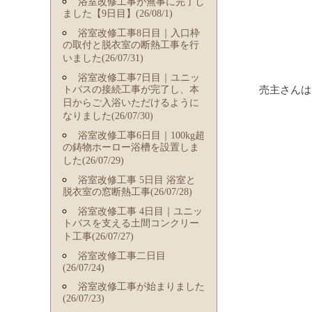
浴室改修工事が無事に完了し
ました【9日目】(26/08/1)
浴室改修工事8日目｜入口枠
の取付と脱衣室の断熱工事を行
いました(26/07/31)
浴室改修工事7日目｜ユニッ
売主さんは
トバスの接続工事が完了し、本
日からご入浴いただけるように
なりました(26/07/30)
浴室改修工事6日目｜100kg超
の鋳物ホーロー浴槽を設置しま
した(26/07/29)
浴室改修工事 5日目 浴室と
脱衣室の窓断熱工事(26/07/28)
浴室改修工事 4日目｜ユニッ
トバスを支える土間コンクリー
ト工事(26/07/27)
浴室改修工事二日目
(26/07/24)
浴室改修工事が始まりました
(26/07/23)