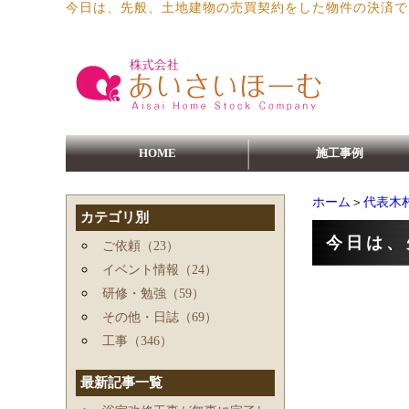
今日は、先般、土地建物の売買契約をした物件の決済で
HOME
施工事例
ホーム
＞
代表木
カテゴリ別
今日は、
ご依頼（23）
イベント情報（24）
研修・勉強（59）
その他・日誌（69）
工事（346）
最新記事一覧