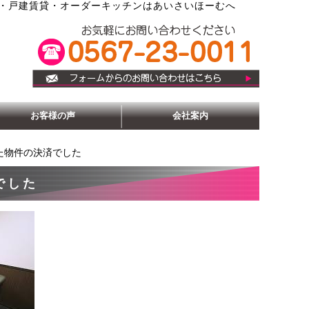
・戸建賃貸・オーダーキッチンはあいさいほーむへ
お客様の声
会社案内
た物件の決済でした
でした