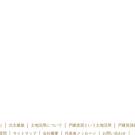
り
注文建築
土地活用について
戸建賃貸という土地活用
戸建賃貸
質問
サイトマップ
会社概要
代表者メッセージ
お問い合わせ