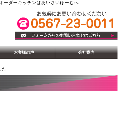
オーダーキッチンはあいさいほーむへ
お客様の声
会社案内
した