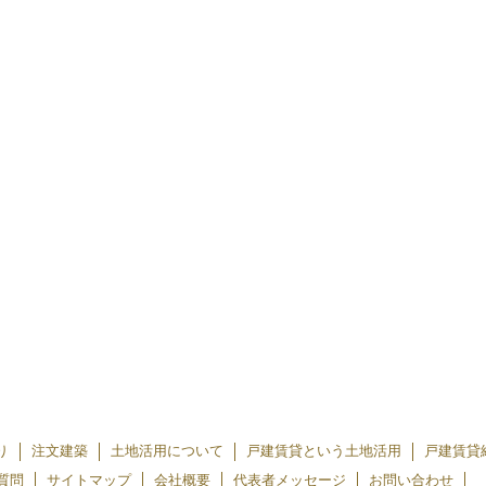
り
注文建築
土地活用について
戸建賃貸という土地活用
戸建賃貸
質問
サイトマップ
会社概要
代表者メッセージ
お問い合わせ