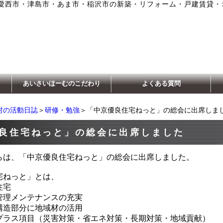
愛西市・津島市・あま市・稲沢市の新築・リフォーム・戸建賃貸・
あいさいほーむのこだわり
よくある質問
村の活動日誌
＞
研修・勉強
＞「中京優良住宅ねっと」の総会に出席しま
良住宅ねっと」の総会に出席しました
らは、「中京優良住宅ねっと」の総会に出席しました。
宅ねっと」とは、
住宅
理メンテナンスの充実
造部分に地域材の活用
ス項目（災害対策・省エネ対策・長期対策・地域貢献）