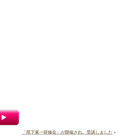
「県下東一研修会」が開催され、受講しました
»