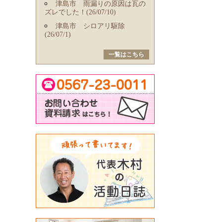
津島市 雨漏りの原因は瓦の
ズレでした！(26/07/10)
津島市 シロアリ駆除
(26/07/1)
一覧はこちら