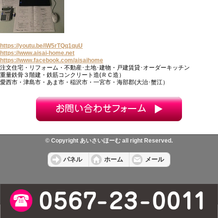
https://youtu.be/iW5rTQq1quU
https://www.aisai-home.net
https://www.facebook.com/aisaihome
注文住宅・リフォーム・不動産･土地･建物・戸建賃貸･オーダーキッチン
重量鉄骨３階建・鉄筋コンクリート造(ＲＣ造）
愛西市・津島市・あま市・稲沢市・一宮市・海部郡(大治･蟹江）
© Copyright あいさいほーむ all right Reserved.
パネル
ホーム
メール