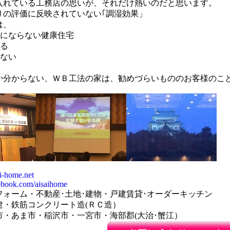
入れている工務店の思いが、それだけ熱いのだと思います。
りの評価に反映されていない｢調湿効果」
は、
スにならない健康住宅
する
らない
か分からない、ＷＢ工法の家は、勧めづらいもののお客様のこ
i-home.net
ebook.com/aisaihome
フォーム・不動産･土地･建物・戸建賃貸･オーダーキッチン
建・鉄筋コンクリート造(ＲＣ造）
市・あま市・稲沢市・一宮市・海部郡(大治･蟹江）