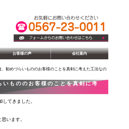
お客様の声
会社案内
は、勧めづらいもののお客様のことを真剣に考えた工法なの
らいもののお客様のことを真剣に考
加してきました。
と思います。