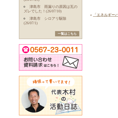
津島市 雨漏りの原因は瓦の
ズレでした！(26/07/10)
«
「エネルギー
津島市 シロアリ駆除
(26/07/1)
一覧はこちら