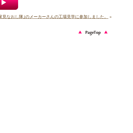
家見なおし隊｣のメーカーさんの工場見学に参加しました。
»