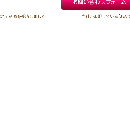
パス」研修を受講しました
当社が加盟している｢わが