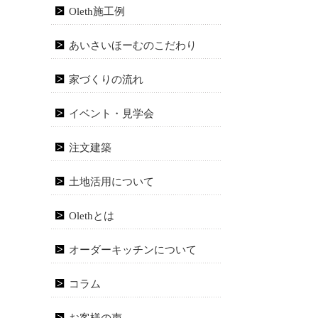
Oleth施工例
あいさいほーむのこだわり
家づくりの流れ
イベント・見学会
注文建築
土地活用について
Olethとは
オーダーキッチンについて
コラム