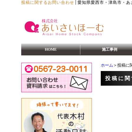
│
投稿に関するお問い合わせ
愛知県愛西市・津島市・あ
HOME
施工事例
ホーム
＞投稿に
投稿に関