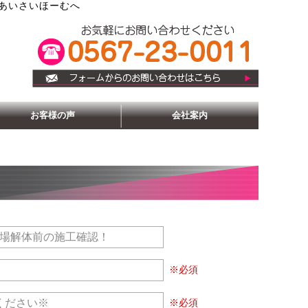
あいさいほーむへ
お客様の声
会社案内
※必須
※必須