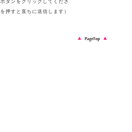
信ボタンをクリックしてくださ
ンを押すと直ちに送信します）