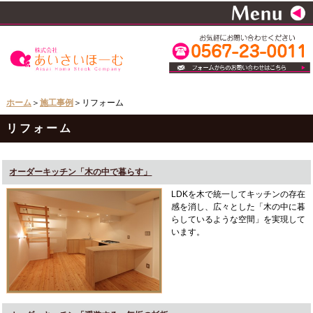
ホーム
＞
施工事例
＞リフォーム
リフォーム
オーダーキッチン「木の中で暮らす」
LDKを木で統一してキッチンの存在
感を消し、広々とした「木の中に暮
らしているような空間」を実現して
います。