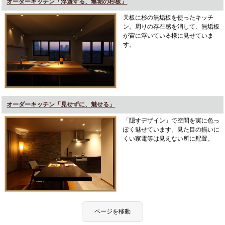
オーダーキッチン「浮遊する、無垢の杉板」
天板に杉の無垢板を使ったキッチ
ン。周りの存在感を消して、無垢板
が宙に浮いている様に見せていま
す。
オーダーキッチン「見せずに、魅せる」
「隠すデザイン」で空間を実に色っ
ぽく魅せています。見た目の揃いに
くい家電等は見えない所に配置。