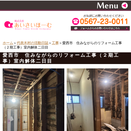
ホーム
＞
代表木村の活動日誌
＞
工事
＞愛西市 住みながらのリフォーム工事
（２期工事）室内解体二日目
愛西市 住みながらのリフォーム工事（２期工
事）室内解体二日目