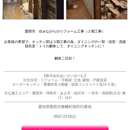
愛西市 住みながらのリフォーム工事（２期工事）
お客様の希望で、キッチン部は３期工事の為、ダイニングの一部・浴室・洗面
脱衣室・トイの解体して、ダイニングキッチンに！
解体二日目！
---------------------------------------------------------------------------------------------------------
【株式会社あいさいほーむ】
注文住宅・リフォーム・不動産･土地･建物・戸建賃貸
オーダーキッチン・重量鉄骨３階建・鉄筋コンクリート造(ＲＣ造）
主な施工エリア：愛西市・津島市・あま市・稲沢市・一宮市・海部郡(大治･蟹
江）ほか
---------------------------------------------------------------------------------------------------------
愛知県愛西市勝幡町堀田51番地
0567-23-0011