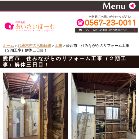
ホーム
＞
代表木村の活動日誌
＞
工事
＞愛西市 住みながらのリフォーム工事
（２期工事）解体三日目！
愛西市 住みながらのリフォーム工事（２期工
事）解体三日目！