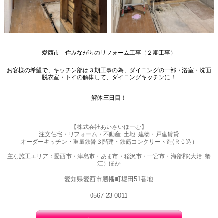
愛西市 住みながらのリフォーム工事（２期工事）
お客様の希望で、キッチン部は３期工事の為、ダイニングの一部・浴室・洗面
脱衣室・トイの解体して、ダイニングキッチンに！
解体三日目！
---------------------------------------------------------------------------------------------------------
【株式会社あいさいほーむ】
注文住宅・リフォーム・不動産･土地･建物・戸建賃貸
オーダーキッチン・重量鉄骨３階建・鉄筋コンクリート造(ＲＣ造）
主な施工エリア：愛西市・津島市・あま市・稲沢市・一宮市・海部郡(大治･蟹
江）ほか
---------------------------------------------------------------------------------------------------------
愛知県愛西市勝幡町堀田51番地
0567-23-0011