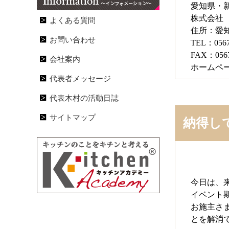
愛知県・
株式会社
よくある質問
住所：愛
お問い合わせ
TEL：0567
FAX：0567
会社案内
ホームペ
代表者メッセージ
代表木村の活動日誌
サイトマップ
納得し
今日は、
イベント期
お施主さ
とを解消で