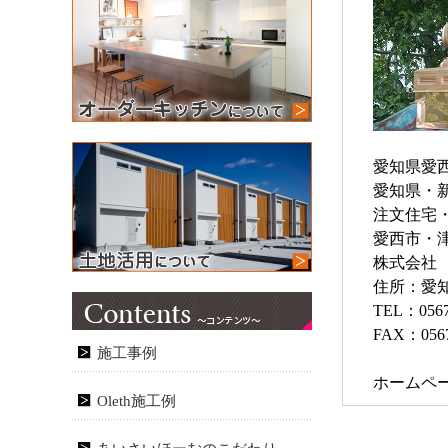
愛知県愛
愛知県・
注文住宅
愛西市・
株式会社
住所：愛
TEL：0567
FAX：0567
施工事例
ホームペ
Oleth施工例