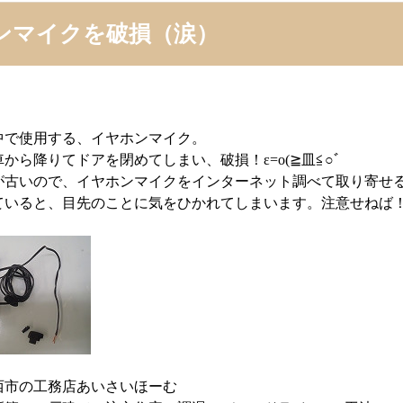
ンマイクを破損（涙）
中で使用する、イヤホンマイク。
から降りてドアを閉めてしまい、破損！ε=o(≧皿≦○ﾞ
古いので、イヤホンマイクをインターネット調べて取り寄せることができま
ていると、目先のことに気をひかれてしまいます。注意せねば
西市の工務店あいさいほーむ