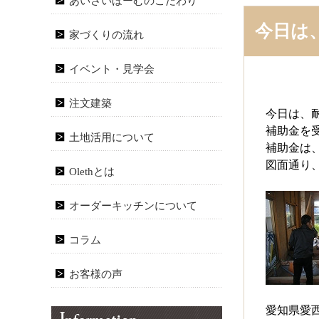
あいさいほーむのこだわり
今日は
家づくりの流れ
イベント・見学会
注文建築
今日は、
補助金を
土地活用について
補助金は、
図面通り
Olethとは
オーダーキッチンについて
コラム
お客様の声
愛知県愛