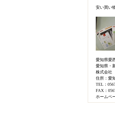
安い買い
愛知県愛
愛知県・
株式会社
住所：愛
TEL：0567
FAX：0567
ホームペ