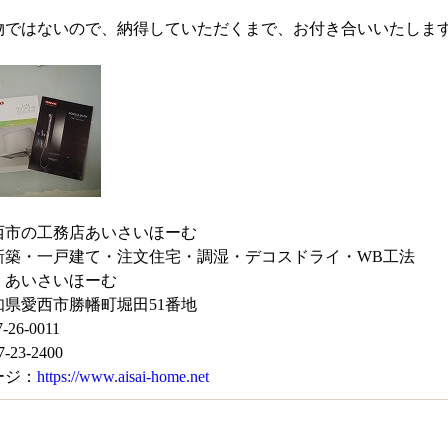
物ではないので、納得していただくまで、お付き合いいたします
西市の工務店あいさいほーむ
新築・一戸建て・注文住宅・調湿・デコスドライ・WB工法
 あいさいほーむ
知県愛西市勝幡町堀田51番地
-26-0011
-23-2400
ージ：
https://www.aisai-home.net