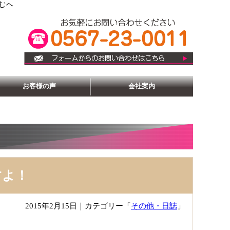
むへ
お客様の声
会社案内
すよ！
2015年2月15日
｜カテゴリー「
その他・日誌
」