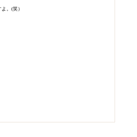
よ。(笑）