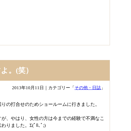
よ。(笑）
2013年10月11日
｜カテゴリー「
その他・日誌
」
回りの打合せのためショールームに行きました。
すが、やはり、女性の方は今までの経験で不満なこ
した。Σ(ﾟﾛ､ﾟ;)