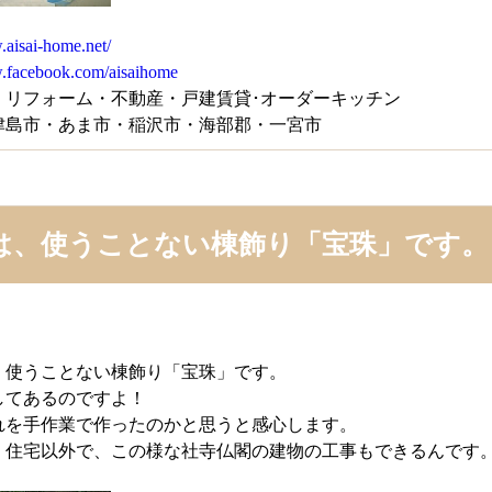
.aisai-home.net/
w.facebook.com/aisaihome
・リフォーム・不動産・戸建賃貸･オーダーキッチン
津島市・あま市・稲沢市・海部郡・一宮市
は、使うことない棟飾り「宝珠」です。
、使うことない棟飾り「宝珠」です。
してあるのですよ！
れを手作業で作ったのかと思うと感心します。
、住宅以外で、この様な社寺仏閣の建物の工事もできるんです