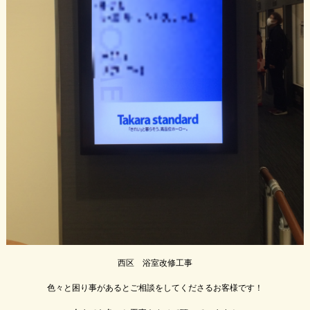
西区　浴室改修工事

色々と困り事があるとご相談をしてくださるお客様です！
