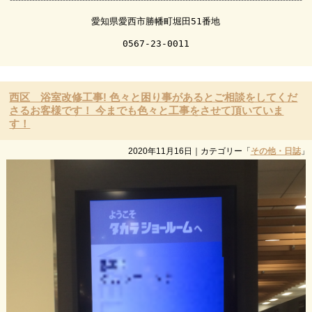
愛知県愛西市勝幡町堀田51番地

0567-23-0011
西区 浴室改修工事! 色々と困り事があるとご相談をしてくだ
さるお客様です！ 今までも色々と工事をさせて頂いていま
す！
2020年11月16日
｜カテゴリー「
その他・日誌
」