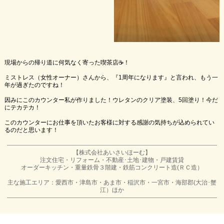
現場からの帰り道に何気なく寄った喫茶店
☕️
！
ミストレス（女性オーナー）さんから、『1周年になります』と言われ、もう一
年が過ぎたのですね！
因みにこのカウンター私が作りました！ウレタンのクリア塗装、5回塗り！今だ
にテカテカ！
このカウンターにお仕事を頂いたお客様に対する感謝の気持ちが込められてい
るのだと思います！
---------------------------------------------------------------------------------------------------------
【株式会社あいさいほーむ】
注文住宅・リフォーム・不動産･土地･建物・戸建賃貸
オーダーキッチン・重量鉄骨３階建・鉄筋コンクリート造(ＲＣ造）
主な施工エリア：愛西市・津島市・あま市・稲沢市・一宮市・海部郡(大治･蟹
江）ほか
---------------------------------------------------------------------------------------------------------