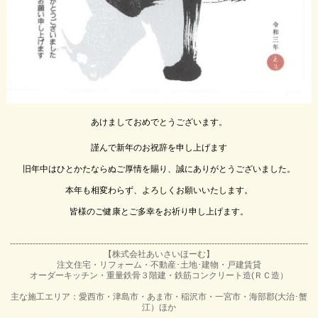
あけましておめでとうございます。

謹んで新年のお祝辞を申し上げます

旧年中はひとかたならぬご厚情を賜り、誠にありがとうございました。

本年も相変わらず、よろしくお願いいたします。

皆様のご健康とご多幸をお祈り申し上げます。

---------------------------------------------------------------------------------------------------------
【株式会社あいさいほーむ】
注文住宅・リフォーム・不動産･土地･建物・戸建賃貸
オーダーキッチン・重量鉄骨３階建・鉄筋コンクリート造(ＲＣ造）
主な施工エリア：愛西市・津島市・あま市・稲沢市・一宮市・海部郡(大治･蟹
江）ほか
---------------------------------------------------------------------------------------------------------