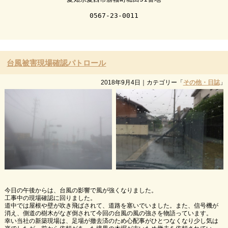
0567-23-0011
台風被害現場確認パトロール
2018年9月4日
｜カテゴリー「
その他・日誌
」
今日の午後からは、台風の影響で風が強くなりました。
工事中の現場確認に回りました。
道中では屋根や壁が吹き飛ばされて、道路を塞いでいました。また、信号機が
消え、側道の樹木がなぎ倒されて今回の台風の風の強さを物語っています。
幸い当社の新築現場は、足場が撤去済のため心配事がひとつなくなり少し気は