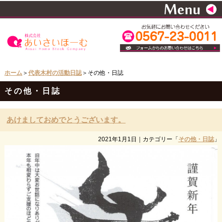
ホーム
＞
代表木村の活動日誌
＞その他・日誌
その他・日誌
あけましておめでとうございます。
2021年1月1日
｜カテゴリー「
その他・日誌
」